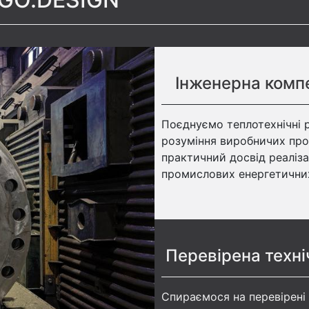
Інженерна комп
Поєднуємо теплотехнічні 
розуміння виробничих проц
практичний досвід реаліза
промислових енергетичних
Перевірена техні
Спираємося на перевірені