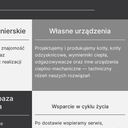
nierskie
Własne urządzenia
, znajomość
Projektujemy i produkujemy kotły, kotły
az
odzysknicowe, wymienniki ciepła,
realizacji
odgazowywacze oraz inne urządzenia
cieplno-mechaniczne — techniczny
rdzeń naszych rozwiązań
baza
a
Wsparcie w cyklu życia
Po dostawie wspieramy serwis,
ne