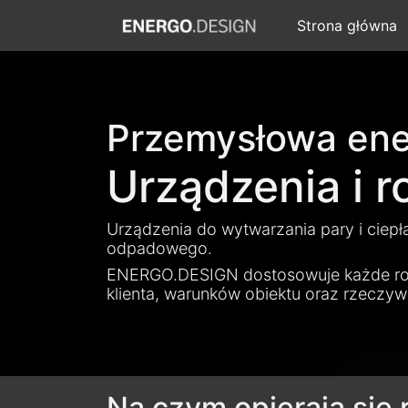
Strona główna
Przemysłowa ene
Urządzenia i r
Urządzenia do wytwarzania pary i ciepła
odpadowego.
ENERGO.DESIGN dostosowuje każde roz
klienta, warunków obiektu oraz rzeczy
Na czym opierają si