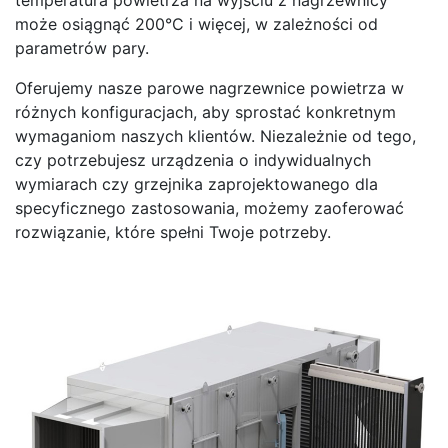
temperatura powietrza na wyjściu z nagrzewnicy
może osiągnąć 200°C i więcej, w zależności od
parametrów pary.
Oferujemy nasze parowe nagrzewnice powietrza w
różnych konfiguracjach, aby sprostać konkretnym
wymaganiom naszych klientów. Niezależnie od tego,
czy potrzebujesz urządzenia o indywidualnych
wymiarach czy grzejnika zaprojektowanego dla
specyficznego zastosowania, możemy zaoferować
rozwiązanie, które spełni Twoje potrzeby.