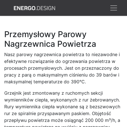
Przemysłowy Parowy
Nagrzewnica Powietrza
Nasz parowy nagrzewnica powietrza to niezawodne i
efektywne rozwiązanie do ogrzewania powietrza w
procesach przemysłowych. Jest on przeznaczony do
pracy z parą o maksymalnym ciśnieniu do 39 barów i
maksymalnej temperaturze do 390°C.
Grzejnik jest zmontowany z ruchomych sekcji
wymienników ciepła, wykonanych z rur żebrowanych.
Rury wymiennika ciepła wykonane są z bezszwowych
rur ze spiralnie przyspawanym paskiem. Objętość
przepływu powietrza może osiągnąć 200 000 m³/h, a